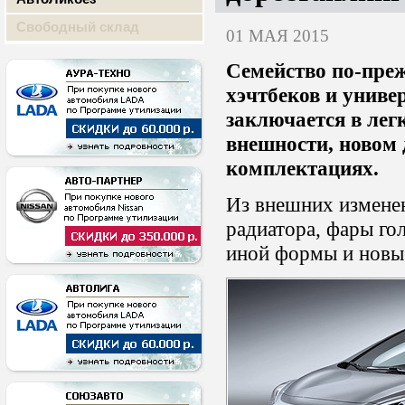
Свободный склад
01 МАЯ 2015
Семейство по-преж
хэчтбеков и униве
заключается в лег
внешности, новом 
комплектациях.
Из внешних изменен
радиатора, фары го
иной формы и новые