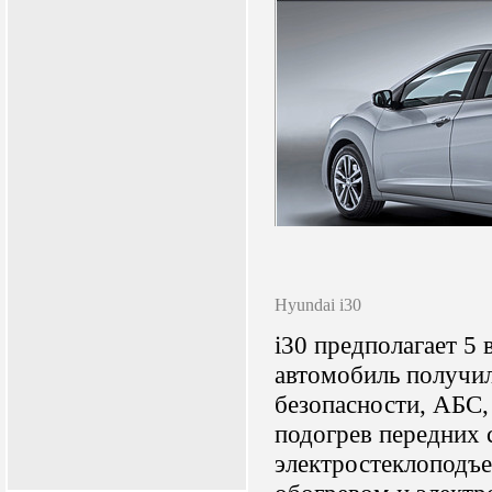
Hyundai i30
i30 предполагает 5 
автомобиль получи
безопасности, АБС,
подогрев передних 
электростеклоподъе