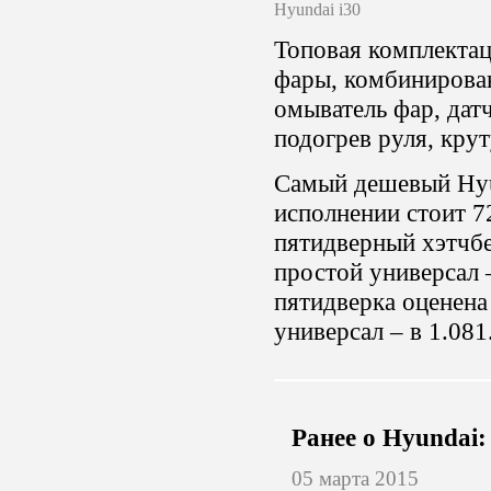
Hyundai i30
Топовая комплекта
фары, комбинирова
омыватель фар, дат
подогрев руля, кру
Самый дешевый Hyu
исполнении стоит 7
пятидверный хэтчбе
простой универсал 
пятидверка оценена
универсал – в 1.081
Ранее о Hyundai:
05 марта 2015