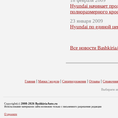
18 февраля 2009
Hyundai начинает про
полноразмерного кро
23 января 2009
Hyundai по единой це
Все новости Bashkiria
|
|
|
|
Главная
Марки / модели
Спецпредложения
Отзывы
Справочни
Выбираем а
Copyright(c)
2008-2026 BashkiriaAuto.ru
Использование материалов сайта возможно только с письменного разрешения редакции
О проекте