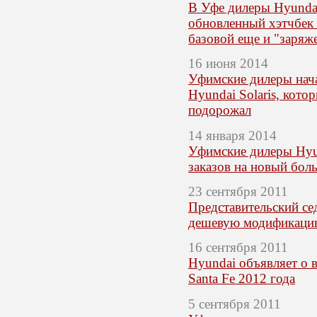
В Уфе дилеры Hyunda
обновленный хэтчбек 
базовой еще и "заря
16 июня 2014
Уфимские дилеры нача
Hyundai Solaris, кото
подорожал
14 января 2014
Уфимские дилеры Hyu
заказов на новый бол
23 сентября 2011
Представительский се
дешевую модификаци
16 сентября 2011
Hyundai объявляет о 
Santa Fe 2012 года
5 сентября 2011