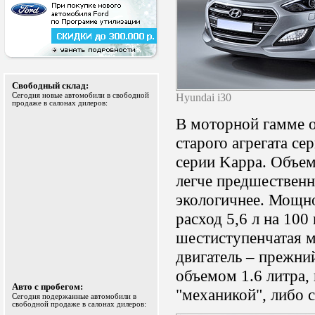
Свободный склад:
Hyundai i30
Сегодня новые автомобили в свободной
продаже в салонах дилеров:
В моторной гамме о
старого агрегата с
серии Kappa. Объем 
легче предшественн
экологичнее. Мощно
расход 5,6 л на 100
шестиступенчатая 
двигатель – прежний
объемом 1.6 литра,
Авто с пробегом:
"механикой", либо с
Сегодня подержанные автомобили в
свободной продаже в салонах дилеров: