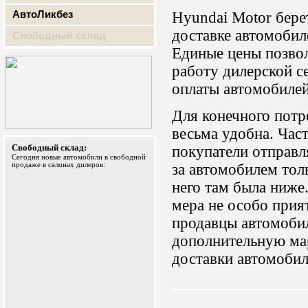
АвтоЛикбез
Hyundai Motor берет
доставке автомобил
Свободный склад
Единые цены позво
работу дилерской се
оплаты автомобилей
Для конечного потр
весьма удобна. Час
Свободный склад:
покупатели отправл
Сегодня новые автомобили в свободной
продаже в салонах дилеров:
за автомобилем толь
него там была ниже
мера не особо прия
продавцы автомоби
дополнительную ма
доставки автомобил