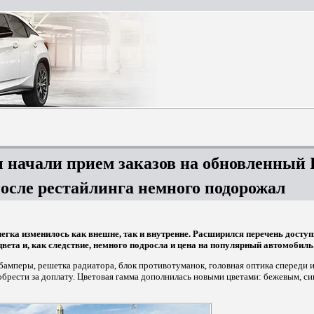
начали прием заказов на обновленный 
после рестайлинга немного подорожал
легка изменилось как внешне, так и внутренне. Расширился перечень досту
вета и, как следствие, немного подросла и цена на популярный автомобиль
бамперы, решетка радиатора, блок противотуманок, головная оптика спереди и
рести за доплату. Цветовая гамма дополнилась новыми цветами: бежевым, с