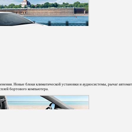
менения. Новые блоки климатической установки и аудиосистемы, рычаг автома
сплей бортового компьютера.