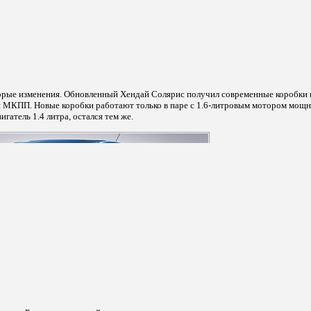
орые изменения. Обновленный Хендай Солярис получил современные коробки 
 МКПП. Новые коробки работают только в паре с 1.6-литровым мотором мощ
гатель 1.4 литра, остался тем же.