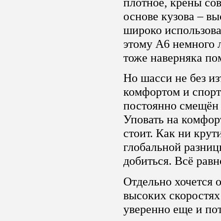
плотное, крены сов
основе кузова – вы
широко использова
этому A6 немного л
тоже наверняка по
Но шасси не без и
комфортом и спор
постоянно смещён 
Уповать на комфо
стоит. Как ни кру
глобальной разниц
добиться. Всё равн
Отдельно хочется о
высоких скоростях
уверенно еще и пот