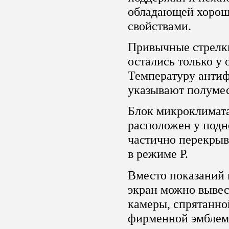
обладающей хоро
свойствами.
Привычные стрелк
остались только у
Температуру антиф
указывают полумес
Блок микроклимат
расположен у подн
частично перекрыв
в режиме P.
Вместо показаний
экран можно вывес
камеры, спрятанно
фирменной эмблем