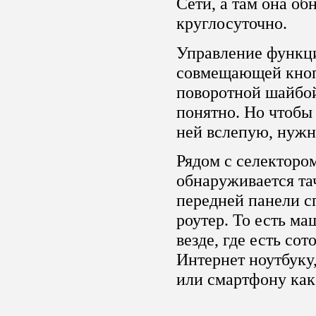
Сети, а там она об
круглосуточно.
Управление функц
совмещающей кноп
поворотной шайбой
понятно. Но чтобы
ней вслепую, нужн
Рядом с селектором
обнаруживается тач
передней панели с
роутер. То есть м
везде, где есть сот
Интернет ноутбуку
или смартфону как