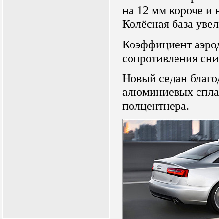
на 12 мм короче и 
Колёсная база увел
Коэффициент аэро
сопротивления сниз
Новый седан благ
алюминиевых сплав
полцентнера.