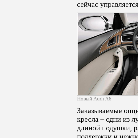
сейчас управляется
Новый Audi A6
Заказываемые опц
кресла – одни из 
длиной подушки, р
поддержки и нежно