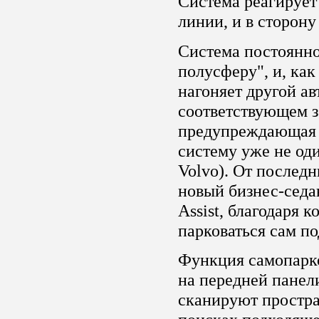
Система реагирует
линии, и в сторону
Система постоянн
полусферу", и, как
нагоняет другой ав
соответствующем з
предупреждающая 
систему уже не од
Volvo). От послед
новый бизнес-седа
Assist, благодаря 
парковаться сам по
Функция самопарк
на передней панел
сканируют простра