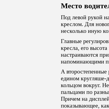
Место водите
Под левой рукой н
креслом. Для ново
несколько иную ко
Главные регулиров
кресла, его высота
настраиваются пр
напоминающими по
А второстепенные 
едином кругляше-
кольцом вокруг. Н
пальцами по разны
Причем на дисплей
показывающее, как