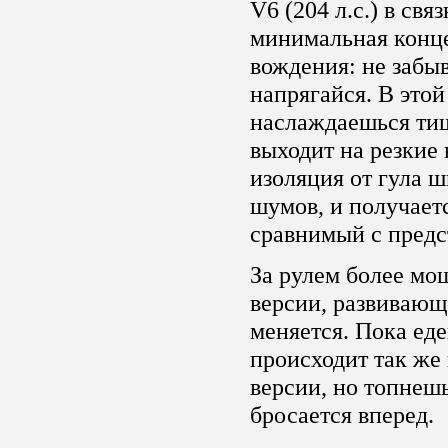
V6 (204 л.с.) в свя
минимальная конце
вождения: не забыв
напрягайся. В это
наслаждаешься тиш
выходит на резкие
изоляция от гула 
шумов, и получает
сравнимый с предс
За рулем более мо
версии, развивающ
меняется. Пока еде
происходит так же 
версии, но топнешь
бросается вперед.