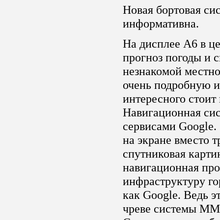
Новая бортовая си
информативна.
На дисплее А6 в ц
прогноз погоды и с
незнакомой местно
очень подробную и
интересного стоит 
Навигационная сис
сервисами Google. 
на экране вместо 
спутниковая картин
навигационная про
инфраструктуру го
как Google. Ведь э
чреве системы MMI