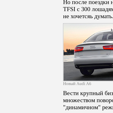
Но после поездки 
TFSI с 300 лошадя
не хочетсяь думать.
Новый Audi A6
Вести крупный биз
множеством поворо
"динамичном" реж