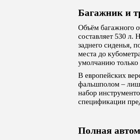
Багажник и 
Объём багажного о
составляет 530 л. 
заднего сиденья, 
места до кубометра
умолчанию только 
В европейских вер
фальшполом – лиш
набор инструменто
спецификации пред
Полная авто