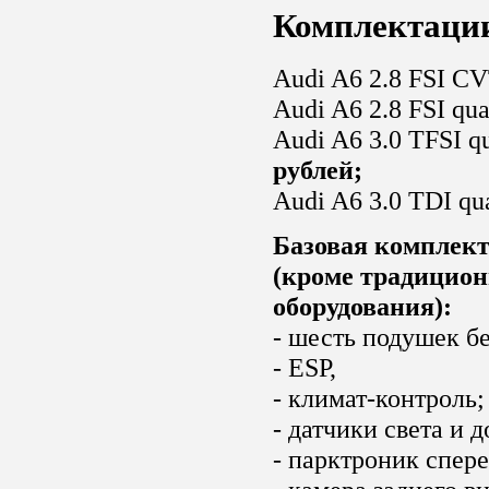
Комплектаци
Audi A6 2.8 FSI C
Audi A6 2.8 FSI qua
Audi A6 3.0 TFSI qu
рублей;
Audi A6 3.0 TDI qua
Базовая комплект
(кроме традицион
оборудования):
- шесть подушек б
- ESP,
- климат-контроль;
- датчики света и 
- парктроник спере