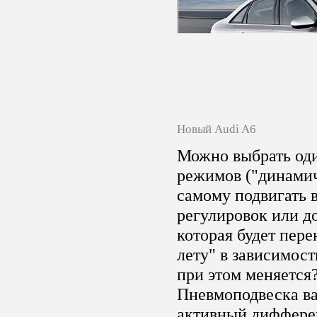
Новый Audi A6
Можно выбрать од
режимов ("динамичн
самому подвигать 
регулировок или до
которая будет пере
лету" в зависимост
при этом меняется?
Пневмоподвеска ва
активный диффере