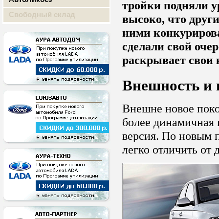
тройки подняли у
Свободный склад
высоко, что други
ними конкуриров
сделали свой очер
раскрывает свои 
Внешность и 
Внешне новое поко
более динамичная 
версия. По новым 
легко отличить от 