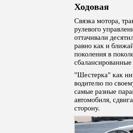
Ходовая
Связка мотора, тр
рулевого управлени
оттачивали десяти
равно как и ближа
поколения в поколе
сбалансированные
"Шестерка" как ни
водителю по своем
самые разные пара
автомобиля, сдвиг
сторону.