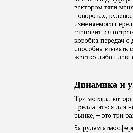
вектором тяги мен
поворотах, рулевое
изменяемого перед
становиться острее
коробка передач с
способна втыкать 
жестко либо плавн
Динамика и у
Три мотора, котор
предлагаться для 
рынке, – это три р
За рулем атмосфер