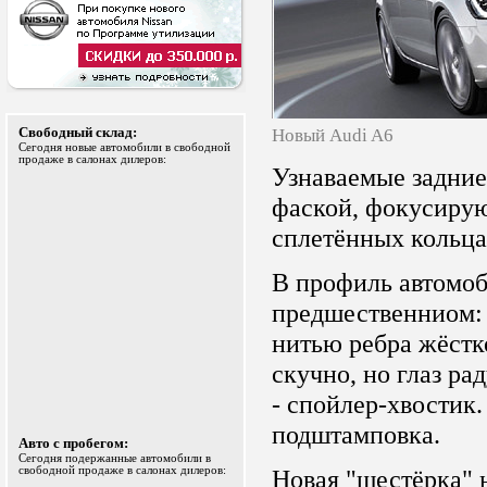
Свободный склад:
Новый Audi A6
Сегодня новые автомобили в свободной
продаже в салонах дилеров:
Узнаваемые задние
фаской, фокусиру
сплетённых кольца
В профиль автомоб
предшественниом: 
нитью ребра жёстк
скучно, но глаз ра
- спойлер-хвостик.
подштамповка.
Авто с пробегом:
Сегодня подержанные автомобили в
свободной продаже в салонах дилеров:
Новая "шестёрка" 