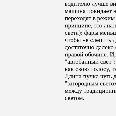
водителю лучше ви
машина покидает н
переходят в режим 
принципе, это ана
света): фары мень
чтобы не слепить д
достаточно далеко 
правой обочине. И,
"автобанный свет"
как свою полосу, т
Длина пучка чуть д
"загородным светом
между традиционн
светом.