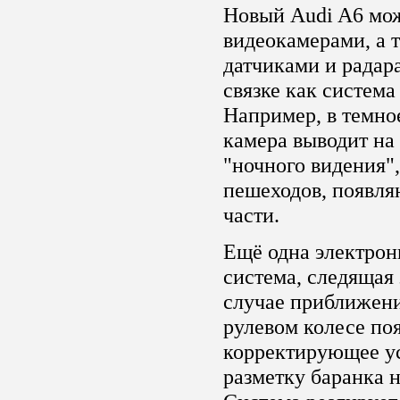
Новый Audi A6 мож
видеокамерами, а 
датчиками и радар
связке как система
Например, в темно
камера выводит на
"ночного видения"
пешеходов, появля
части.
Ещё одна электрон
система, следящая
случае приближени
рулевом колесе по
корректирующее ус
разметку баранка н