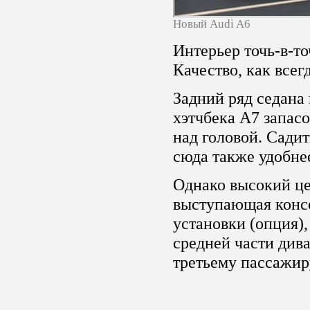
Новый Audi A6
Интерьер точь-в-то
Качество, как всег
Задний ряд седана 
хэтчбека A7 запас
над головой. Сади
сюда также удобне
Однако высокий це
выступающая конс
установки (опция),
средней части див
третьему пассажир