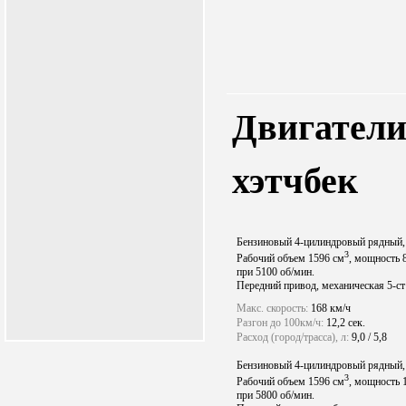
Двигатели
хэтчбек
Бензиновый 4-цилиндровый рядный, 
3
Рабочий объем 1596 см
, мощность 8
при 5100 об/мин.
Передний привод, механическая 5-с
Макс. скорость:
168 км/ч
Разгон до 100км/ч:
12,2 сек.
Расход (город/трасса), л:
9,0 / 5,8
Бензиновый 4-цилиндровый рядный, 
3
Рабочий объем 1596 см
, мощность 1
при 5800 об/мин.