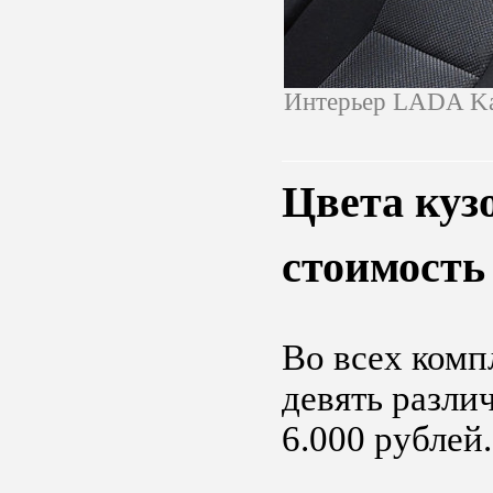
Интерьер LADA Ka
Цвета куз
стоимость
Во всех комп
девять разли
6.000 рублей.