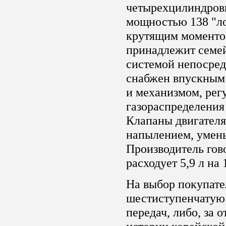
четырехцилиндровы
мощностью 138 "л
крутящим моментом
принадлежит семе
системой непосред
снабжен впускным
и механизмом, ре
газораспределения 
Клапаны двигател
напылением, умен
Производитель гово
расходует 5,9 л на 
На выбор покупате
шестиступенчатую
передач, либо, за 