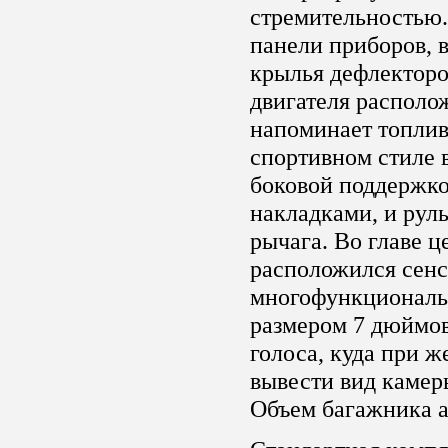
стремительностью.
панели приборов, 
крылья дефлекторо
двигателя располо
напоминает топлив
спортивном стиле 
боковой поддержко
накладками, и руль
рычага. Во главе 
расположился сен
многофункциональ
размером 7 дюймов
голоса, куда при 
вывести вид камер
Объем багажника а