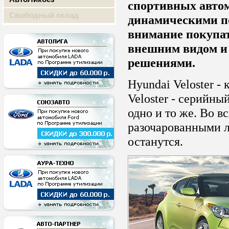
спортивных авто
Свободный склад
динамическими по
внимание покупа
внешним видом и
решениями.
Hyundai Veloster -
Veloster - серийны
одно и то же. Во в
разочарованными 
останутся.