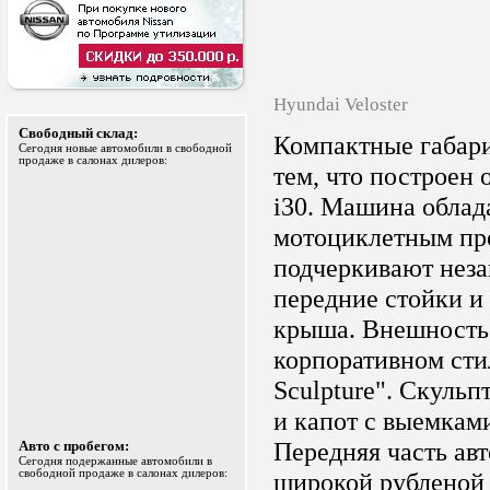
Hyundai Veloster
Свободный склад:
Компактные габар
Сегодня новые автомобили в свободной
продаже в салонах дилеров:
тем, что построен 
i30. Машина обла
мотоциклетным пр
подчеркивают нез
передние стойки и 
крыша. Внешность 
корпоративном стил
Sculpture". Скульп
и капот с выемкам
Передняя часть ав
Авто с пробегом:
Сегодня подержанные автомобили в
свободной продаже в салонах дилеров:
широкой рубленой 