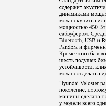
Стандартная компл
содержит акустиче
динамиками мощно
можно купить сист
мощностью 450 Вт
сабвуфером. Среди
Bluetooth, USB и 
Pandora и фирменна
Кроме этого базов
шесть подушек без
устойчивости, кли
можно отделать си
Hyundai Veloster р
поколение, поэтом
машины сделана по
у модели всего од