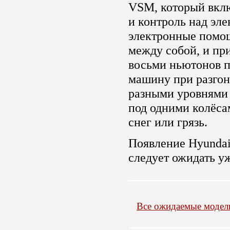
VSM, который вклю
и контроль над эл
электронные помо
между собой, и пр
восьми ньютонов п
машину при разгон
разными уровнями 
под одними колёсам
снег или грязь.
Появление Hyundai 
следует ожидать уж
Все ожидаемые модел