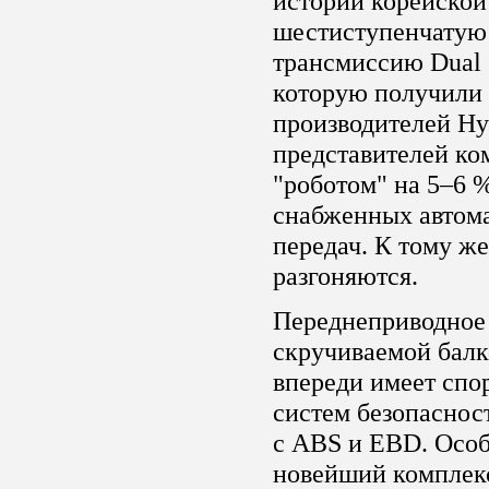
истории корейско
шестиступенчатую
трансмиссию Dual 
которую получили 
производителей Hy
представителей ко
"роботом" на 5–6 %
снабженных автом
передач. К тому же
разгоняются.
Переднеприводное 
скручиваемой балк
впереди имеет спо
систем безопаснос
с ABS и EBD. Особ
новейший комплекс