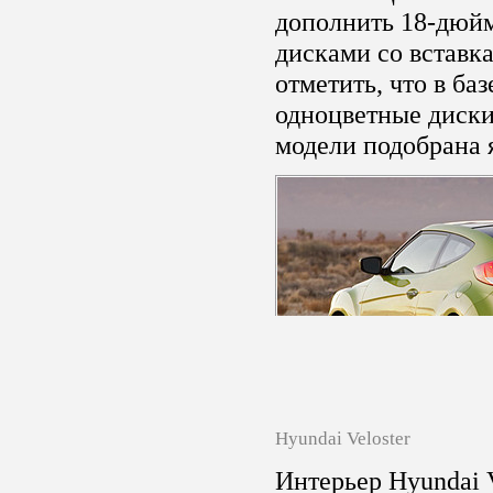
дополнить 18-дюй
дисками со вставка
отметить, что в ба
одноцветные диски
модели подобрана 
Hyundai Veloster
Интерьер Hyundai V