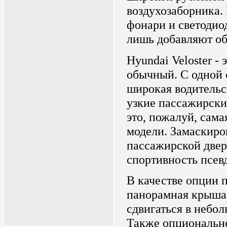
воздухозаборника.
фонари и светодио
лишь добавляют о
Hyundai Veloster - 
обычный. С одной 
широкая водительск
узкие пассажирски
это, пожалуй, сам
модели. Замаскиро
пассажирской двер
спортивность псев
В качестве опции 
панорамная крыша
сдвигаться в небол
Также опционально