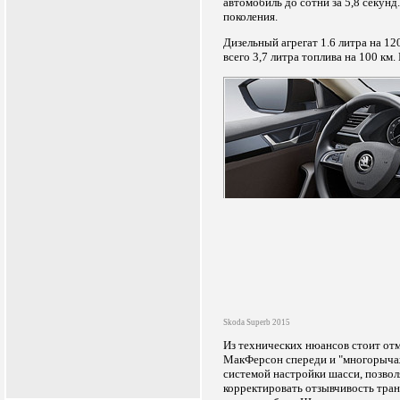
автомобиль до сотни за 5,8 секун
поколения.
Дизельный агрегат 1.6 литра на 12
всего 3,7 литра топлива на 100 км
Skoda Superb 2015
Из технических нюансов стоит отм
МакФерсон спереди и "многорычаж
системой настройки шасси, позвол
корректировать отзывчивость тран