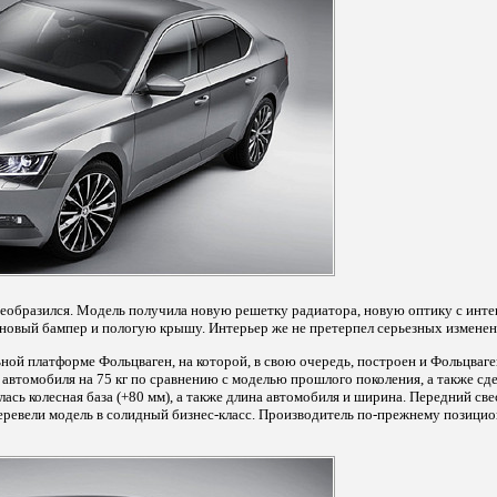
еобразился. Модель получила новую решетку радиатора, новую оптику с инт
 новый бампер и пологую крышу. Интерьер же не претерпел серьезных изменен
ой платформе Фольцваген, на которой, в свою очередь, построен и Фольцваге
автомобиля на 75 кг по сравнению с моделью прошлого поколения, а также сде
сь колесная база (+80 мм), а также длина автомобиля и ширина. Передний свес
еревели модель в солидный бизнес-класс. Производитель по-прежнему позицио