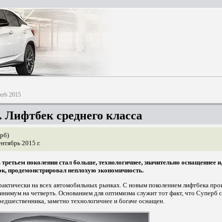
erb 2015
. Лифтбек среднего класса
рб)
нтябрь 2015 г.
ретьем поколении стал больше, технологичнее, значительно оснащеннее и,
к, продемонстрировал неплохую экономичность.
практически на всех автомобильных рынках. С новым поколением лифтбека про
нимум на четверть. Основанием для оптимизма служит тот факт, что Суперб с
редшественника, заметно технологичнее и богаче оснащен.