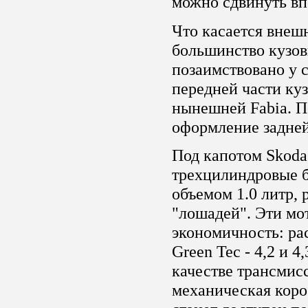
можно сдвинуть вп
Что касается внеш
большинство кузов
позаимствовано у с
передней части куз
нынешней Fabia. П
оформление задней
Под капотом Skoda 
трехцилиндровые б
объемом 1.0 литр, 
"лошадей". Эти мо
экономичность: ра
Green Tec - 4,2 и 4
качестве трансмисс
механическая коро