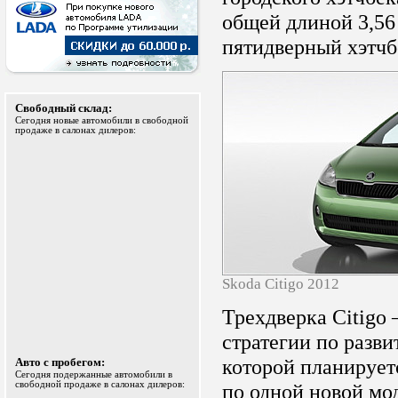
общей длиной 3,56
пятидверный хэтчб
Свободный склад:
Сегодня новые автомобили в свободной
продаже в салонах дилеров:
Skoda Citigo 2012
Трехдверка Citigo 
стратегии по разви
которой планирует
Авто с пробегом:
Сегодня подержанные автомобили в
свободной продаже в салонах дилеров:
по одной новой мо