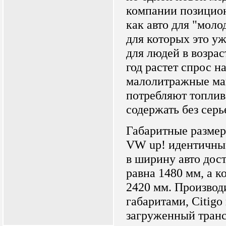
компании позицион
как авто для "мол
для которых это уж
для людей в возраст
год растет спрос 
малолитражные ма
потребляют топлив
содержать без серь
Габаритные размер
VW up! идентичны.
в ширину авто дост
равна 1480 мм, а к
2420 мм. Производи
габаритами, Citigo
загруженный транс