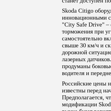
станет доступен по
Skoda Citigo обор
инновационными си
"City Safe Drive" 
торможения при уг
самостоятельно вк
свыше 30 км/ч и ск
дорожной ситуацие
лазерных датчиков
продуманы боковые
водителя и передн
Российские цены н
известны перед на
Предполагается, чт
модификации Skoda