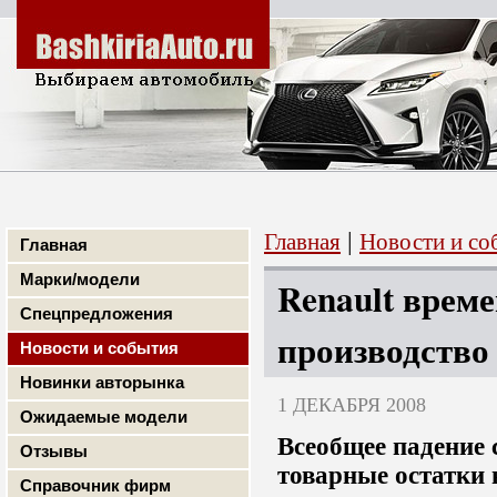
|
Главная
Новости и со
Главная
Марки/модели
Renault врем
Спецпредложения
производство
Новости и события
Новинки авторынка
1 ДЕКАБРЯ 2008
Ожидаемые модели
Всеобщее падение 
Отзывы
товарные остатки 
Справочник фирм