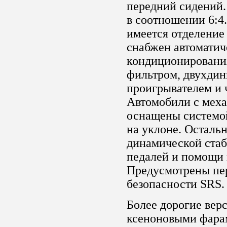
передний сидений.
в соотношении 6:4
имеется отделение
снабжен автоматич
кондиционировани
фильтром, двухдин
проигрывателем и
Автомобили с меха
оснащены системой
на уклоне. Осталь
динамической стаб
педалей и помощи 
Предусмотрены пе
безопасности SRS.
Более дорогие вер
ксеноновыми фара