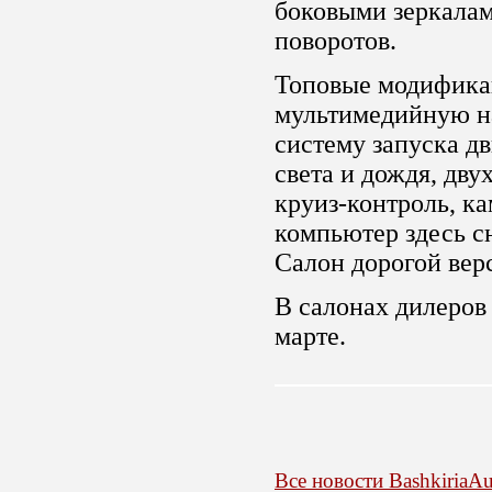
боковыми зеркалам
поворотов.
Топовые модифика
мультимедийную н
систему запуска дв
света и дождя, дву
круиз-контроль, ка
компьютер здесь с
Салон дорогой вер
В салонах дилеров
марте.
Все новости BashkiriaAu