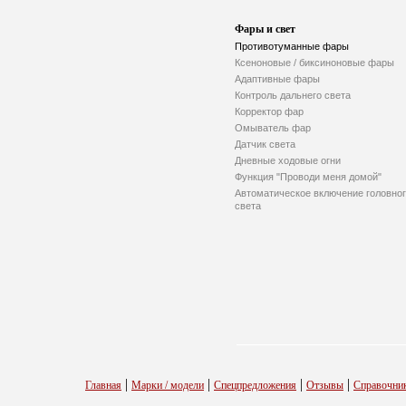
Фары и свет
Противотуманные фары
Ксеноновые / биксиноновые фары
Адаптивные фары
Контроль дальнего света
Корректор фар
Омыватель фар
Датчик света
Дневные ходовые огни
Функция "Проводи меня домой"
Автоматическое включение головно
света
|
|
|
|
Главная
Марки / модели
Спецпредложения
Отзывы
Справочни