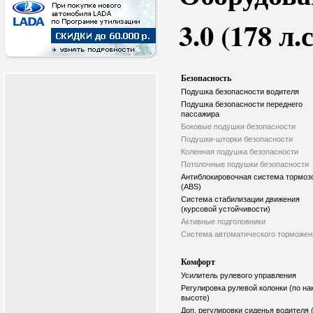
3.0 (178 л.
Безопасность
Подушка безопасности водителя
Подушка безопасности переднего
пассажира
Боковые подушки безопасности
Подушки-шторки безопасности
Коленная подушка безопасности
Потолочные подушки безопасности
Антиблокировочная система тормоз
(ABS)
Система стабилизации движения
(курсовой устойчивости)
Активные подголовники
Система автоматического торможен
Комфорт
Усилитель рулевого управления
Регулировка рулевой колонки (по на
высоте)
Доп. регулировки сиденья водителя 