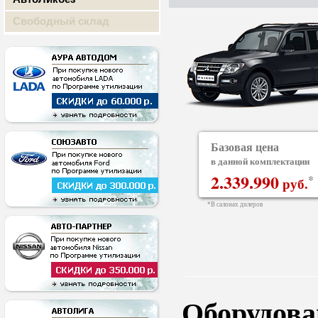
Свободный склад
Базовая цена
в данной комплектации
2.339.990
*
руб.
*В салонах дилеров
Оборудован