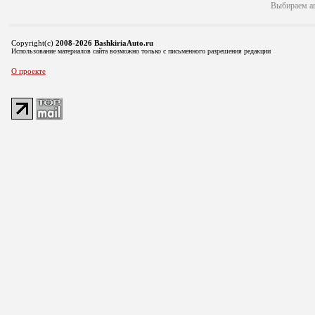
Выбираем а
Copyright(c)
2008-2026 BashkiriaAuto.ru
Использование материалов сайта возможно только с письменного разрешения редакции
О проекте